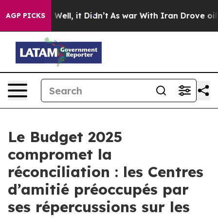
40%. Well, it Didn’t
As war With Iran Drove oil Pric
AGP PICKS
Le Budget 2025
compromet la
réconciliation : les Centres
d’amitié préoccupés par
ses répercussions sur les